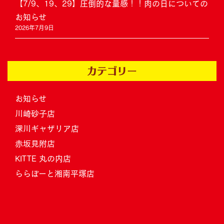
【7/9、19、29】圧倒的な量感！！肉の日についての
お知らせ
2026年7月9日
カテゴリー
お知らせ
川崎砂子店
深川ギャザリア店
赤坂見附店
KITTE 丸の内店
ららぽーと湘南平塚店