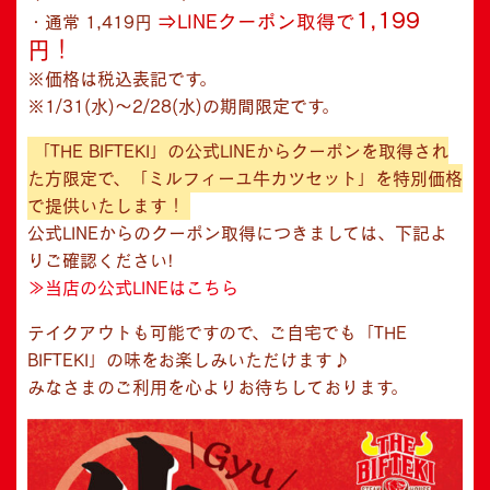
1,199
⇒LINEクーポン取得で
・通常 1,419円
円！
※価格は税込表記です。
※1/31(水)～2/28(水)の期間限定です。
「THE BIFTEKI」の公式LINEからクーポンを取得され
た方限定で、「ミルフィーユ牛カツセット」を特別価格
で提供いたします！
公式LINEからのクーポン取得につきましては、下記よ
りご確認ください!
≫当店の公式LINEはこちら
テイクアウトも可能ですので、ご自宅でも「THE
BIFTEKI」の味をお楽しみいただけます♪
みなさまのご利用を心よりお待ちしております。