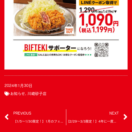
2024年1月30日
お知らせ
,
川崎砂子店
PREVIOUS
NEXT
【1/5～1/30限定！】1月のフェアのご案内
【2/29～3/3限定！】4年に一度の和牛祭のご案内